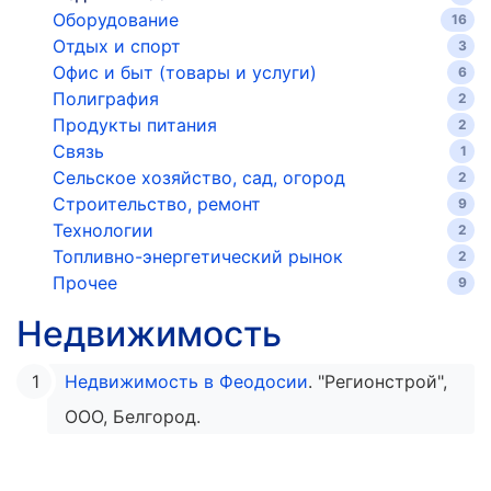
Оборудование
16
Отдых и спорт
3
Офис и быт (товары и услуги)
6
Полиграфия
2
Продукты питания
2
Связь
1
Сельское хозяйство, сад, огород
2
Строительство, ремонт
9
Технологии
2
Топливно-энергетический рынок
2
Прочее
9
Недвижимость
Недвижимость в Феодосии
. "Регионстрой",
ООО, Белгород.