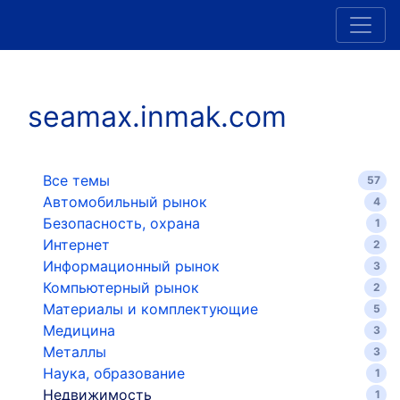
seamax.inmak.com
Все темы
57
Автомобильный рынок
4
Безопасность, охрана
1
Интернет
2
Информационный рынок
3
Компьютерный рынок
2
Материалы и комплектующие
5
Медицина
3
Металлы
3
Наука, образование
1
Недвижимость
1