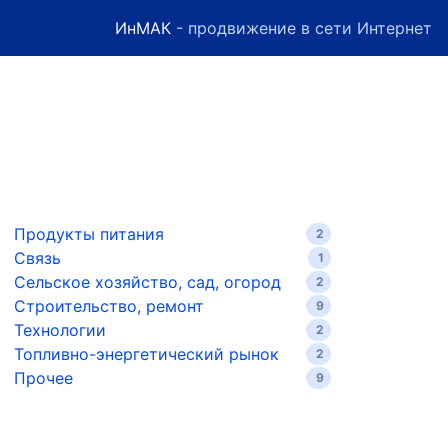
ИнМАК
- продвижение в сети Интернет
Продукты питания
2
Связь
1
Сельское хозяйство, сад, огород
2
Строительство, ремонт
9
Технологии
2
Топливно-энергетический рынок
2
Прочее
9