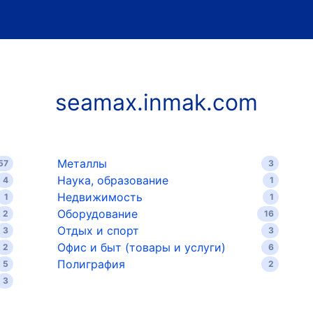
seamax.inmak.com
Металлы
57
3
Наука, образование
4
1
Недвижимость
1
1
Оборудование
2
16
Отдых и спорт
3
3
Офис и быт (товары и услуги)
2
6
Полиграфия
5
2
3