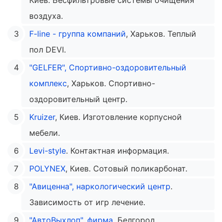
Киев. Бесфильтровые системы очищения
воздуха.
F-line - группа компаний
, Харьков. Теплый
пол DEVI.
"GELFER", Спортивно-оздоровительный
комплекс
, Харьков. Спортивно-
оздоровительный центр.
Kruizer
, Киев. Изготовление корпусной
мебели.
Levi-style
. Контактная информация.
POLYNEX
, Киев. Сотовый поликарбонат.
"Авиценна", наркологический центр
.
Зависимость от игр лечение.
"АвтоВыхлоп", фирма
, Белгород.