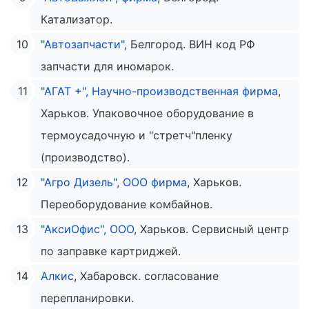
Катализатор.
"Автозапчасти"
, Белгород. ВИН код РФ
запчасти для иномарок.
"АГАТ +", Научно-производственная фирма
,
Харьков. Упаковочное оборудование в
термоусадочную и "стретч"пленку
(производство).
"Агро Дизель", ООО фирма
, Харьков.
Переоборудование комбайнов.
"АксиОфис", ООО
, Харьков. Сервисный центр
по заправке картриджей.
Алкис
, Хабаровск. согласование
перепланировки.