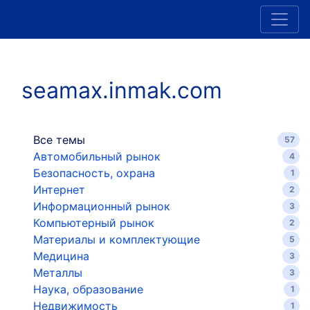
seamax.inmak.com
Все темы
57
Автомобильный рынок
4
Безопасность, охрана
1
Интернет
2
Информационный рынок
3
Компьютерный рынок
2
Материалы и комплектующие
5
Медицина
3
Металлы
3
Наука, образование
1
Недвижимость
1