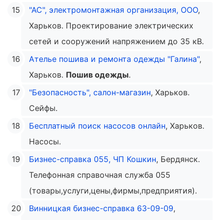
"АС", электромонтажная организация, ООО
,
Харьков. Проектирование электрических
сетей и сооружений напряжением до 35 кВ.
Ателье пошива и ремонта одежды "Галина"
,
Харьков.
Пошив одежды
.
"Безопасность", салон-магазин
, Харьков.
Сейфы.
Бесплатный поиск насосов онлайн
, Харьков.
Насосы.
Бизнес-справка 055, ЧП Кошкин
, Бердянск.
Телефонная справочная служба 055
(товары,услуги,цены,фирмы,предприятия).
Винницкая бизнес-справка 63-09-09
,