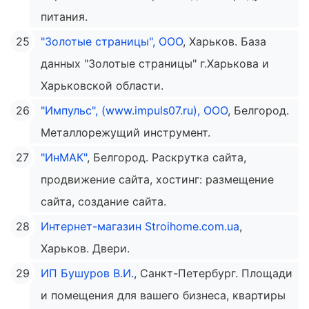
питания.
"Золотые страницы", ООО
, Харьков. База
данных "Золотые страницы" г.Харькова и
Харьковской области.
"Импульс", (www.impuls07.ru), ООО
, Белгород.
Металлорежущий инструмент.
"ИнМАК"
, Белгород. Раскрутка сайта,
продвижение сайта, хостинг: размещение
сайта, создание сайта.
Интернет-магазин Stroihome.com.ua
,
Харьков. Двери.
ИП Бушуров В.И.
, Санкт-Петербург. Площади
и помещения для вашего бизнеса, квартиры