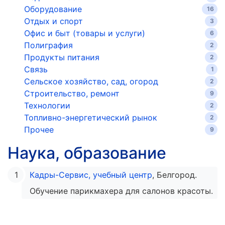
Оборудование
16
Отдых и спорт
3
Офис и быт (товары и услуги)
6
Полиграфия
2
Продукты питания
2
Связь
1
Сельское хозяйство, сад, огород
2
Строительство, ремонт
9
Технологии
2
Топливно-энергетический рынок
2
Прочее
9
Наука, образование
Кадры-Сервис, учебный центр
, Белгород.
Обучение парикмахера для салонов красоты.