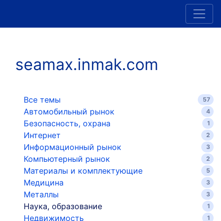
seamax.inmak.com
Все темы
57
Автомобильный рынок
4
Безопасность, охрана
1
Интернет
2
Информационный рынок
3
Компьютерный рынок
2
Материалы и комплектующие
5
Медицина
3
Металлы
3
Наука, образование
1
Недвижимость
1